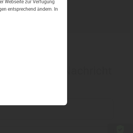
 der Webseite zur Verfügung
ngen entsprechend ändern. In
eptieren
 uns auf Ihre Nachricht