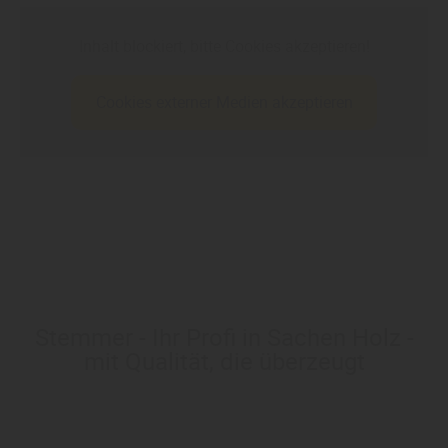
Inhalt blockiert, bitte Cookies akzeptieren!
Cookies externer Medien akzeptieren
Stemmer - Ihr Profi in Sachen Holz -
mit Qualität, die überzeugt