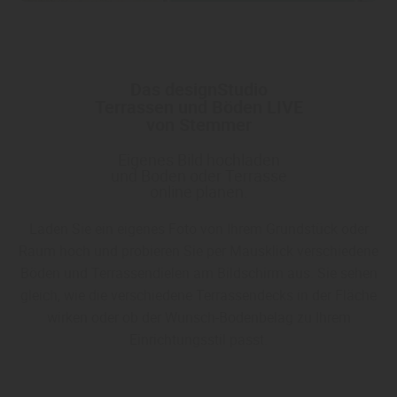
Das designStudio
Terrassen und Böden LIVE
von Stemmer
Eigenes Bild hochladen
und Boden oder Terrasse
online planen.
Laden Sie ein eigenes Foto von Ihrem Grundstück oder
Raum hoch und probieren Sie per Mausklick verschiedene
Böden und Terrassendielen am Bildschirm aus. Sie sehen
gleich, wie die verschiedene Terrassendecks in der Fläche
wirken oder ob der Wunsch-Bodenbelag zu Ihrem
Einrichtungsstil passt.