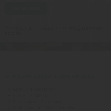
ONLINE SHOP
✆ +49 (0) 8071 - 9288 0
| ✉ info@stemmer-
holz.de
All-inclusive Angebot: Massivholz Sauna
Ecke ( links oder rechts )
Abm. 209 x 209cm,
Massivholz mit Glaselement.
Combi Saunaofen 9kW und moderner