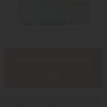
% ANGEBOTE BEI STEMMER HOLZ
Verpassen Sie kein Angebot, das zu Ihnen
passt!
Inhalt blockiert, bitte Cookies akzeptieren!