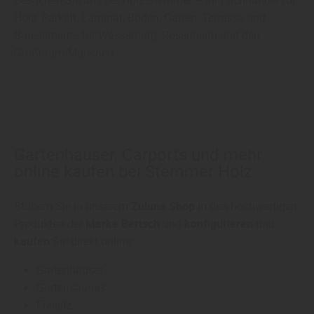
Holz, Parkett, Laminat, Boden, Garten, Terrasse und
Bauelemente für Wasserburg, Rosenheim und den
Großraum München.
Gartenhäuser, Carports und mehr
online kaufen bei Stemmer Holz
Stöbern Sie in unserem
Zuluna Shop
in den hochwertigen
Produkten der
Marke Bertsch
und
konfigurieren
und
kaufen
Sie direkt online:
Gartenhäuser
Gartensaunas
Freisitz