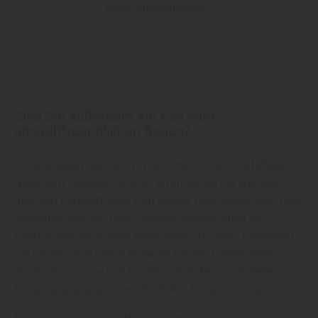
Mehr Informationen …
Sind Sie außerdem ein Fan vom
umweltfreundlichen Bauen?
... dann liegen Sie voll im Trend! Holz ist als vielfältiger
Naturstoff beliebter denn je. Erfahren Sie bei uns alles
über den Rohstoff Holz zum Bauen, Renovieren, Aus- oder
Umbauen. Wir von Holz Stemmer stehen Ihnen als
Holzfachhandel in Ihrer Nähe gerne zur Seite. Entdecken
Sie bei uns eine große Auswahl für den Gartenbereich –
Sichtschutzzäune und Gartenmöbel, Terrassendielen und
Kinderspielgeräten sowie Produkte für den Innenausbau.
Besuchen Sie uns bei Holz Stemmer – Ihr Fachhandel für