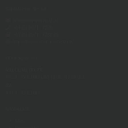
Kontaktieren Sie uns
info@stemmer-holz.de
+49 (0) 8071 - 9288 0
+49 (0) 8071 - 9288 88
https://www.stemmer-holz.de/
Öffnungszeiten
MO
DI
MI
DO
FR
07:30
12:00 Uhr
13:00
17:30 Uhr
SA
09:00
13:00 Uhr
Information
Blog
Datenschutz