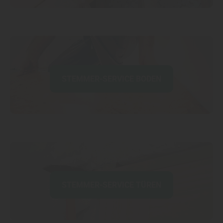
STEMMER-SERVICE BODEN
STEMMER-SERVICE TÜREN