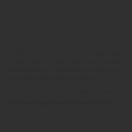
Besuchen Sie uns bei Stemmer – Ihr Fachhandel
für Holz, Parkett, Laminat, Boden, Garten, Terrasse
und Bauelemente in Bachmehring für Wasserburg,
Rosenheim und den Großraum München.
Hier finden Sie uns ⇒
Sie haben Fragen? Kontaktieren Sie uns.
✆ +49 (0) 8071 - 9288 0
|
✉ info@holz-stemmer.de