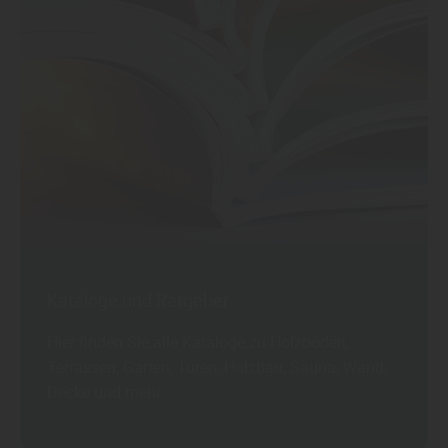
Kataloge und Ratgeber
Hier finden Sie alle Kataloge zu Holzböden,
Terrassen, Garten, Türen, Holzbau, Sauna, Wand,
Decke und mehr.