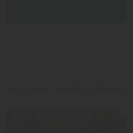
an und sichern Sie sich einen 10€ Gutschein ...
Gut zu wissen - aktuelle Blog-Beiträge