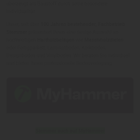
überzeugt als Baustoff durch seine besondere
Individualität.
Unser, seit über
100 Jahren bestehender, Fachbetrieb
Stemmer
präsentiert Ihnen eine riesige Auswahl an
hochwertigen
Hartholzbelägen
wie
Massivholzdielen
oder Fertigparkett, Laminatboden, Korkboden,
Designboden und Vinylboden. Wir beraten Sie individuell
und bieten Ihnen professionelle Bodenverlegung.
Stemmer auch auf MyHammer