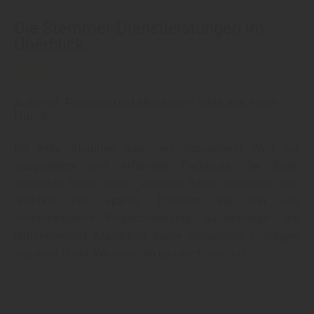
Die Stemmer-Dienstleistungen im
Überblick
Aufmaß, Planung und Montage - alles aus einer
Hand!
Bei Holz Stemmer legen wir besonderen Wert auf
ausgebildete und erfahrene Fachleute, die Ihnen
zündende Ideen liefern, wichtige Arbeit abnehmen und
reichlich Zeit sparen. Erwarten Sie von uns
vollumfängliche Projektbetreuung, sachkundige und
termingerechte Maßarbeit sowie individuelle Lösungen
aus einer Hand. Wir erwarten das auch von uns.