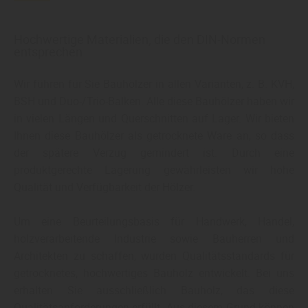
Hochwertige Materialien, die den DIN-Normen
entsprechen
Wir führen für Sie Bauhölzer in allen Varianten, z. B. KVH,
BSH und Duo-/Trio-Balken. Alle diese Bauhölzer haben wir
in vielen Längen und Querschnitten auf Lager. Wir bieten
Ihnen diese Bauhölzer als getrocknete Ware an, so dass
der spätere Verzug gemindert ist. Durch eine
produktgerechte Lagerung gewährleisten wir hohe
Qualität und Verfügbarkeit der Hölzer.
Um eine Beurteilungsbasis für Handwerk, Handel,
holzverarbeitende Industrie sowie Bauherren und
Architekten zu schaffen, wurden Qualitätsstandards für
getrocknetes, hochwertiges Bauholz entwickelt. Bei uns
erhalten Sie ausschließlich Bauholz, das diese
Qualitätsanforderungen erfüllt. Aus diesem Grund können