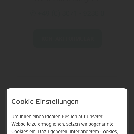
✆ +49 (0) 8071 - 9288 0
KONTAKTFORMULAR
Cookie-Einstellungen
Um Ihnen einen idealen Besuch auf unserer
Webseite zu ermöglichen, setzen wir sogenannte
Cookies ein. Dazu gehören unter anderem Cookies,