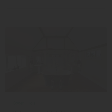
Boden
|
Holz