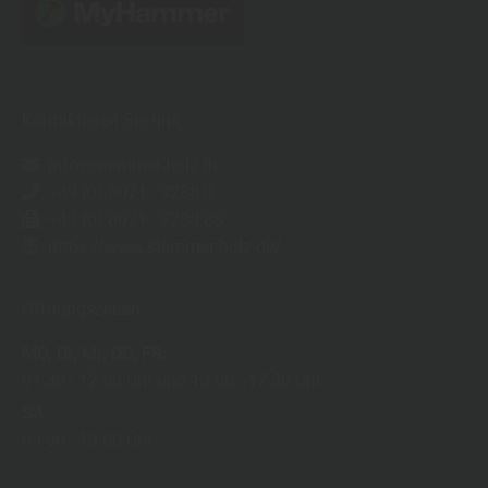
Kontaktieren Sie uns
info@stemmer-holz.de
+49 (0) 8071 - 9288 0
+49 (0) 8071 - 9288 88
https://www.stemmer-holz.de/
Öffnungszeiten
MO
DI
MI
DO
FR
07:30
12:00 Uhr
13:00
17:30 Uhr
SA
09:00
13:00 Uhr