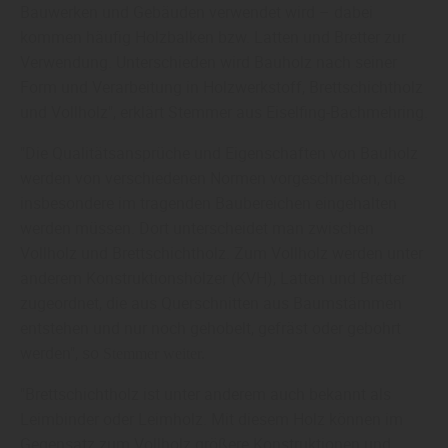
Bauwerken und Gebäuden verwendet wird – dabei
kommen häufig Holzbalken bzw. Latten und Bretter zur
Verwendung. Unterschieden wird Bauholz nach seiner
Form und Verarbeitung in Holzwerkstoff, Brettschichtholz
und Vollholz", erklärt Stemmer aus Eiselfing-Bachmehring.
"Die Qualitätsansprüche und Eigenschaften von Bauholz
werden von verschiedenen Normen vorgeschrieben, die
insbesondere im tragenden Baubereichen eingehalten
werden müssen. Dort unterscheidet man zwischen
Vollholz und Brettschichtholz. Zum Vollholz werden unter
anderem Konstruktionshölzer (KVH), Latten und Bretter
zugeordnet, die aus Querschnitten aus Baumstämmen
entstehen und nur noch gehobelt, gefräst oder gebohrt
werden", so
Stemmer weiter.
"Brettschichtholz ist unter anderem auch bekannt als
Leimbinder oder Leimholz. Mit diesem Holz können im
Gegensatz zum Vollholz größere Konstruktionen und