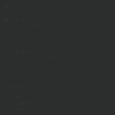
info@stemmer-holz.de
+49 (0) 8071 - 9288 0
+49 (0) 8071 - 9288 88
https://www.stemmer-holz.de/
Öffnungszeiten
MO
DI
MI
DO
FR
07:30
12:00 Uhr
13:00
17:30 Uhr
SA
09:00
13:00 Uhr
Information
Blog
Datenschutz
Impressum